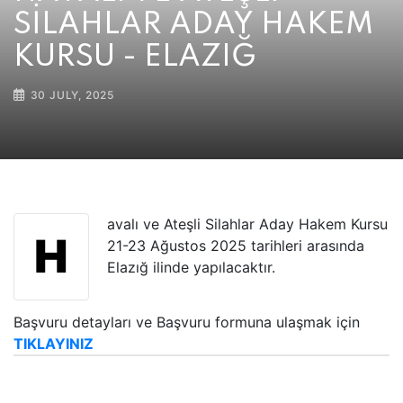
SİLAHLAR ADAY HAKEM
KURSU - ELAZIĞ
30 JULY, 2025
avalı ve Ateşli Silahlar Aday Hakem Kursu
H
21-23 Ağustos 2025 tarihleri arasında
Elazığ ilinde yapılacaktır.
Başvuru detayları ve Başvuru formuna ulaşmak için
TIKLAYINIZ