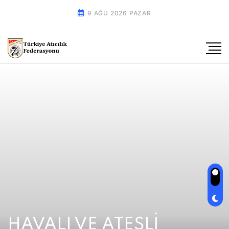
9 AĞU 2026 PAZAR
HAVALI VE ATEŞLİ