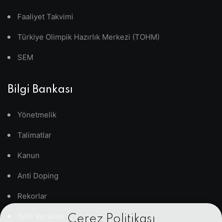
Faaliyet Takvimi
Türkiye Olimpik Hazırlık Merkezi (TOHM)
SEM
Bilgi Bankası
Yönetmelik
Talimatlar
Kanun
Anti Doping
Rekorlar
ISSF Kuralları
Çerez Politikası