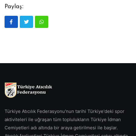
Paylaş:
Türkiye Atıcılık Federasyonu'nun tarihi Türkiye'deki spor
aktiviteleri ile uğraşan tüm toplulukların Türkiye İdman
Cemiyetleri adı altında bir araya getirilmesi ile başlar.
Atıcılık faaliyetleri Türkiye İdman Cemiyetleri çatısı altında