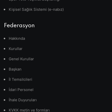
Kişisel Sağlık Sistemi (e-nabız)
Federasyon
Hakkında
Kurullar
Genel Kurullar
Başkan
İl Temsilcileri
İdari Personel
İhale Duyuruları
KVKK metin ve formları