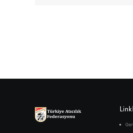
Link
Gen