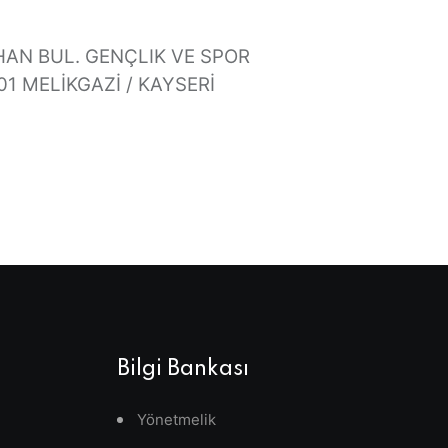
AN BUL. GENÇLIK VE SPOR
1 MELİKGAZİ / KAYSERİ
Bilgi Bankası
Yönetmelik