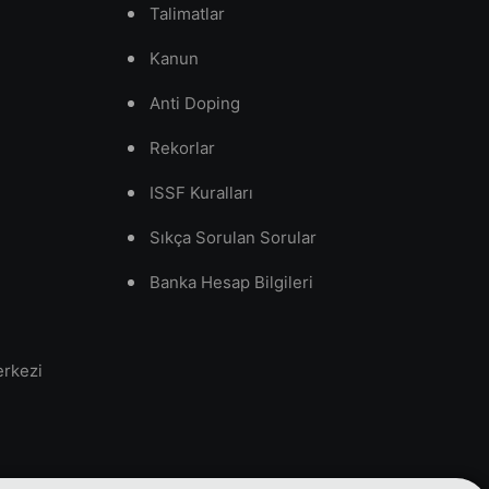
Talimatlar
Kanun
Anti Doping
Rekorlar
ISSF Kuralları
Sıkça Sorulan Sorular
Banka Hesap Bilgileri
erkezi