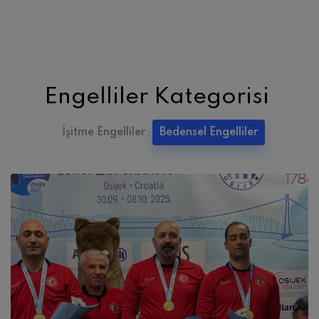
Engelliler Kategorisi
İşitme Engelliler
Bedensel Engelliler