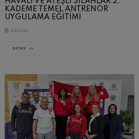
HAVALI VE ATEŞLİ SİLAHLAR 2.
KADEME TEMEL ANTRENÖR
UYGULAMA EĞİTİMİ
2/2/2026
DETAY