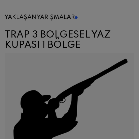
YAKLAŞAN YARIŞMALAR
İBRAHİM KARASAR TRAP
ZAFER KUPASI