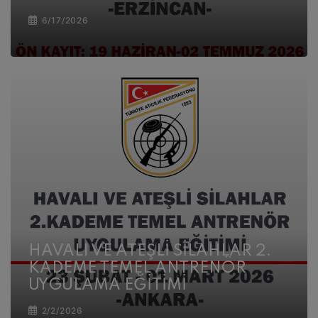
6/17/2026
HAVALI VE ATEŞLİ SİLAHLAR 2.
KADEME TEMEL ANTRENÖR
UYGULAMA EĞİTİMİ
2/2/2026