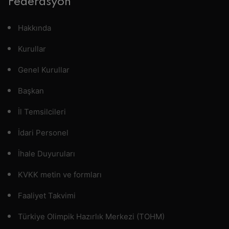
Federasyon
Hakkında
Kurullar
Genel Kurullar
Başkan
İl Temsilcileri
İdari Personel
İhale Duyuruları
KVKK metin ve formları
Faaliyet Takvimi
Türkiye Olimpik Hazırlık Merkezi (TOHM)