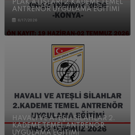
PLAK ATIŞLARI 2.KADEME TEMEL
ANTRENÖR UYGULAMA EĞİTİMİ
6/17/2026
HAVALI VE ATEŞLİ SİLAHLAR 2.
KADEME TEMEL ANTRENÖR
UYGULAMA EĞİTİMİ