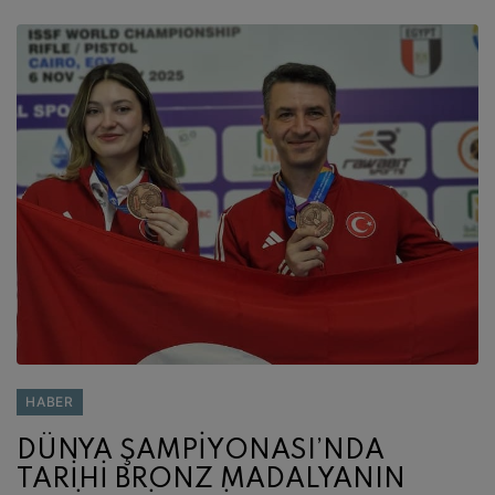
HABER
DÜNYA ŞAMPİYONASI’NDA
TARİHİ BRONZ MADALYANIN