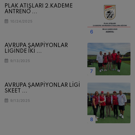
PLAK ATIŞLARI 2.KADEME
ANTRENÖ ...
10/24/2025
AVRUPA ŞAMPİYONLAR
LİGİNDE İKİ ...
9/13/2025
AVRUPA ŞAMPİYONLAR LİGİ
SKEET ...
9/13/2025