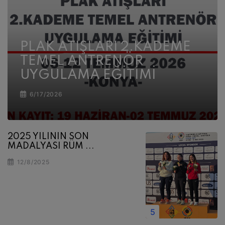
PLAK ATIŞLARI 2.KADEME
TEMEL ANTRENÖR
UYGULAMA EĞİTİMİ
6/17/2026
2025 YILININ SON
MADALYASI RÜM ...
12/8/2025