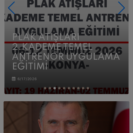
HAVALI VE ATEŞLİ
SİLAHLAR 2. KADEME
TEMEL ANTRENÖR
UYGULAMA EĞİTİMİ
6/17/2026