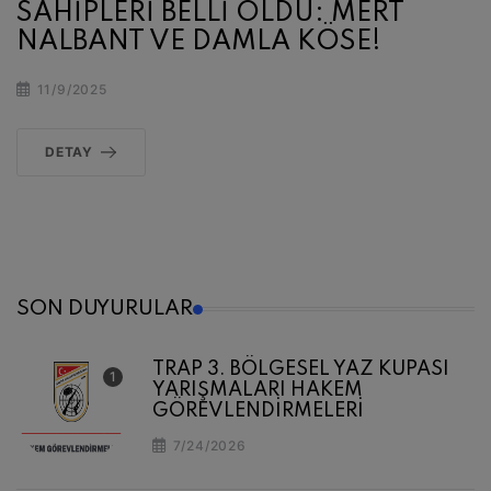
SAHİPLERİ BELLİ OLDU: MERT
NALBANT VE DAMLA KÖSE!
11/9/2025
DETAY
SON DUYURULAR
TRAP 3. BÖLGESEL YAZ KUPASI
YARIŞMALARI HAKEM
GÖREVLENDİRMELERİ
7/24/2026