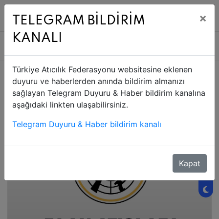
6 AĞU 2026 PERŞEMBE
×
TELEGRAM BİLDİRİM
KANALI
Türkiye Atıcılık Federasyonu websitesine eklenen
duyuru ve haberlerden anında bildirim almanızı
sağlayan Telegram Duyuru & Haber bildirim kanalına
aşağıdaki linkten ulaşabilirsiniz.
Telegram Duyuru & Haber bildirim kanalı
Kapat