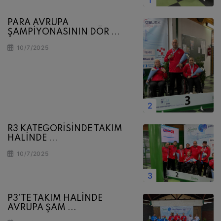
PARA AVRUPA
ŞAMPİYONASININ DÖR ...
10/7/2025
R3 KATEGORİSİNDE TAKIM
HALİNDE ...
10/7/2025
P3’TE TAKIM HALİNDE
AVRUPA ŞAM ...