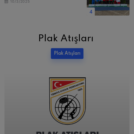
10/3/2025
Plak Atışları
Plak Atışları