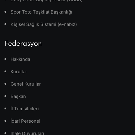
Spor Toto Teşkilat Başkanlığı
Kişisel Sağlık Sistemi (e-nabız)
Federasyon
Hakkında
Kurullar
Genel Kurullar
Başkan
İl Temsilcileri
İdari Personel
İhale Duyuruları