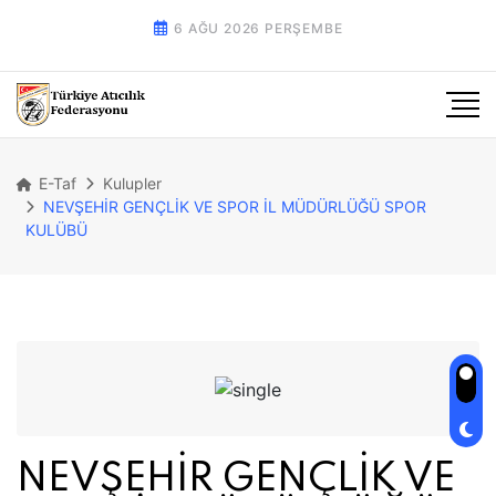
6 AĞU 2026 PERŞEMBE
E-Taf
Kulupler
NEVŞEHİR GENÇLİK VE SPOR İL MÜDÜRLÜĞÜ SPOR
KULÜBÜ
NEVŞEHİR GENÇLİK VE