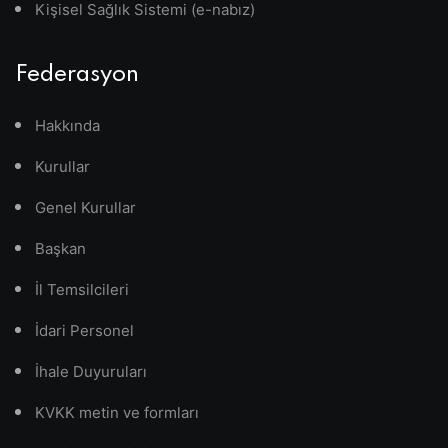
Kişisel Sağlık Sistemi (e-nabız)
Federasyon
Hakkında
Kurullar
Genel Kurullar
Başkan
İl Temsilcileri
İdari Personel
İhale Duyuruları
KVKK metin ve formları