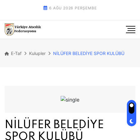
6 AĞU 2026 PERŞEMBE
E-Taf
Kulupler
NİLÜFER BELEDİYE SPOR KULÜBÜ
NİLÜFER BELEDİYE
SPOR KULÜBÜ