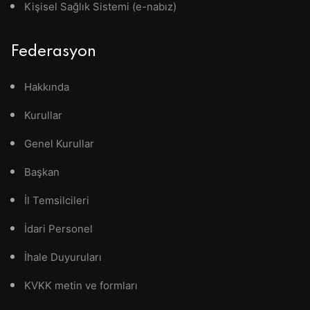
Kişisel Sağlık Sistemi (e-nabız)
Federasyon
Hakkında
Kurullar
Genel Kurullar
Başkan
İl Temsilcileri
İdari Personel
İhale Duyuruları
KVKK metin ve formları