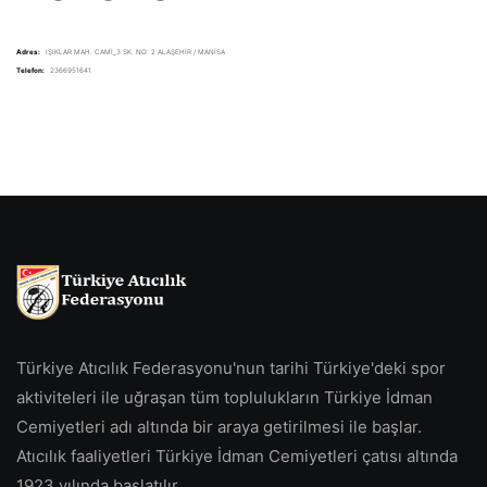
Adres:
IŞIKLAR MAH. CAMİ_3 SK. NO: 2 ALAŞEHİR / MANİSA
Telefon:
2366951641
Türkiye Atıcılık Federasyonu'nun tarihi Türkiye'deki spor
aktiviteleri ile uğraşan tüm toplulukların Türkiye İdman
Cemiyetleri adı altında bir araya getirilmesi ile başlar.
Atıcılık faaliyetleri Türkiye İdman Cemiyetleri çatısı altında
1923 yılında başlatılır.