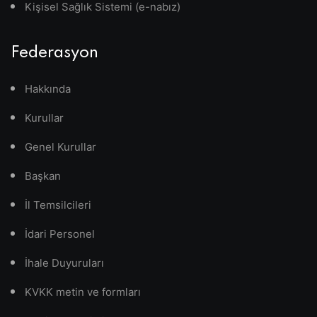
Kişisel Sağlık Sistemi (e-nabız)
Federasyon
Hakkında
Kurullar
Genel Kurullar
Başkan
İl Temsilcileri
İdari Personel
İhale Duyuruları
KVKK metin ve formları