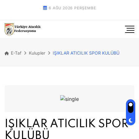
6 AĞU 2026 PERŞEMBE
E-Taf
Kulupler
IŞIKLAR ATICILIK SPOR KULÜBÜ
IŞIKLAR ATICILIK SPOR
KULÜBÜ