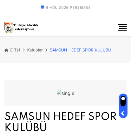
6 AĞU 2026 PERŞEMBE
E-Taf
Kulupler
SAMSUN HEDEF SPOR KULÜBÜ
SAMSUN HEDEF SPOR
KULÜBÜ