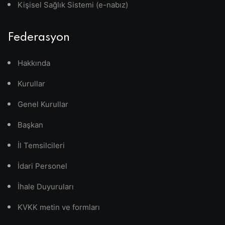
Kişisel Sağlık Sistemi (e-nabız)
Federasyon
Hakkında
Kurullar
Genel Kurullar
Başkan
İl Temsilcileri
İdari Personel
İhale Duyuruları
KVKK metin ve formları