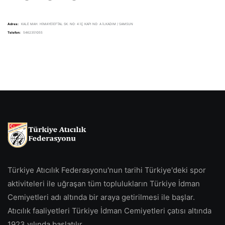
Adres:
KALE MAH. HİMAYEİEFTAL SK. NO: 4 İÇ KAPI NO: A İLKADIM / SAMSUN
Telefon:
5462351055
Türkiye Atıcılık Federasyonu'nun tarihi Türkiye'deki spor
aktiviteleri ile uğraşan tüm toplulukların Türkiye İdman
Cemiyetleri adı altında bir araya getirilmesi ile başlar.
Atıcılık faaliyetleri Türkiye İdman Cemiyetleri çatısı altında
1923 yılında başlatılır.