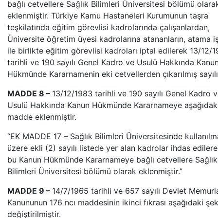
bağlı cetvellere Sağlık Bilimleri Üniversitesi bölümü olara
eklenmiştir. Türkiye Kamu Hastaneleri Kurumunun taşra
teşkilatında eğitim görevlisi kadrolarında çalışanlardan,
Üniversite öğretim üyesi kadrolarına atananların, atama i
ile birlikte eğitim görevlisi kadroları iptal edilerek 13/12/
tarihli ve 190 sayılı Genel Kadro ve Usulü Hakkında Kanu
Hükmünde Kararnamenin eki cetvellerden çıkarılmış sayılır
MADDE 8 –
13/12/1983 tarihli ve 190 sayılı Genel Kadro 
Usulü Hakkında Kanun Hükmünde Kararnameye aşağıdak
madde eklenmiştir.
“EK MADDE 17 – Sağlık Bilimleri Üniversitesinde kullanıl
üzere ekli (2) sayılı listede yer alan kadrolar ihdas edilere
bu Kanun Hükmünde Kararnameye bağlı cetvellere Sağlık
Bilimleri Üniversitesi bölümü olarak eklenmiştir.”
MADDE 9 –
14/7/1965 tarihli ve 657 sayılı Devlet Memurl
Kanununun 176 ncı maddesinin ikinci fıkrası aşağıdaki şek
değiştirilmiştir.