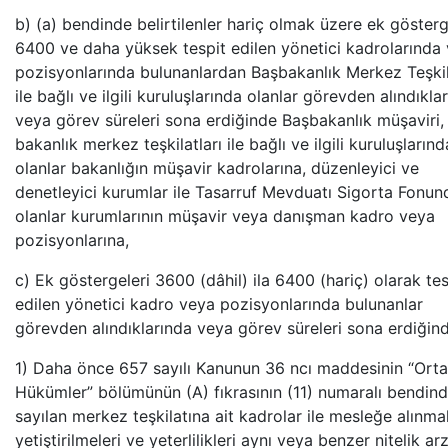
b) (a) bendinde belirtilenler hariç olmak üzere ek gösterg
6400 ve daha yüksek tespit edilen yönetici kadrolarında
pozisyonlarında bulunanlardan Başbakanlık Merkez Teşkil
ile bağlı ve ilgili kuruluşlarında olanlar görevden alındıkla
veya görev süreleri sona erdiğinde Başbakanlık müşaviri,
bakanlık merkez teşkilatları ile bağlı ve ilgili kuruluşlarınd
olanlar bakanlığın müşavir kadrolarına, düzenleyici ve
denetleyici kurumlar ile Tasarruf Mevduatı Sigorta Fonun
olanlar kurumlarının müşavir veya danışman kadro veya
pozisyonlarına,
c) Ek göstergeleri 3600 (dâhil) ila 6400 (hariç) olarak tes
edilen yönetici kadro veya pozisyonlarında bulunanlar
görevden alındıklarında veya görev süreleri sona erdiğind
1) Daha önce 657 sayılı Kanunun 36 ncı maddesinin “Ort
Hükümler” bölümünün (A) fıkrasının (11) numaralı bendin
sayılan merkez teşkilatına ait kadrolar ile mesleğe alınmal
yetiştirilmeleri ve yeterlilikleri aynı veya benzer nitelik ar