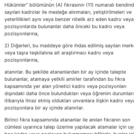
Hükümler” bölümünün (A) fıkrasının (11) numaralı bendin
sayılan kadrolar ile mesleğe alınmaları, yetiştirilmeleri ve
yeterlilikleri aynı veya benzer nitelik arz eden kadro veya
pozisyonlarda bulunanlar daha önceki bu kadro veya
pozisyonlarına,
2) Diğerleri, bu maddeye göre ihdas edilmiş sayılan mer
veya taşra teşkilatına ait araştırmacı kadro veya
pozisyonlarına,
atanırlar. Bu şekilde atananlardan bir ay içinde talepte
bulunanlar, atamaya yetkili amirler tarafından bu fıkra
kapsamında yer alan yönetici kadro veya pozisyonları
dışındaki daha önce bulundukları veya öğrenim durumları
itibarıyla ihraz etmiş oldukları unvanlara ilişkin kadro vey
pozisyonlara bir ay içinde atanırlar.
Birinci fıkra kapsamında atananlar ile anılan fıkranın son
cümlesi uyarınca talep üzerine yapılacak atamalar için u