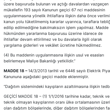
üzere başvuruda bulunan ve açtığı davalardan vazgeçen
mükellefin 193 sayılı Kanunun geçici 67 nci maddesinin
uygulanmasına yönelik ihtilaflara ilişkin daha önce verilm
kanun yolu tüketilmemiş kararlar uyarınca, taraflara tebli
edilip edilmediğine bakılmaksızın işlem yapılmaz. Madde
hükmünden yararlanma başvurusu üzerine idarece de
ihtilaflar devam ettirilmez ve bu davalarla ilgili olarak
yargılama giderleri ve vekâlet ücretine hükmedilmez.
(4) Bu maddenin uygulanmasına ilişkin usul ve esasları
belirlemeye Maliye Bakanlığı yetkilidir.”
MADDE 18 –
14/3/2013 tarihli ve 6446 sayılı Elektrik Piy
Kanununa aşağıdaki geçici madde eklenmiştir.
“Dağıtım sistemindeki kayıpların azaltılmasına ilişkin tedbi
GEÇİCİ MADDE 18 – (1) 1/1/2016 tarihine kadar, teknik ve
teknik olmayan kayıplarının oranı ülke ortalamasının üzer
olan dağıtım bölgelerinde, diğer dağıtım bölgelerinden far