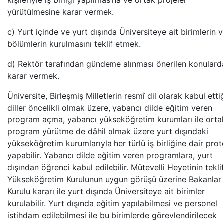
kişileriyle iş birliği yapılmasına ve ortak projeler
yürütülmesine karar vermek.
c) Yurt içinde ve yurt dışında Üniversiteye ait birimlerin 
bölümlerin kurulmasını teklif etmek.
d) Rektör tarafından gündeme alınması önerilen konulard
karar vermek.
Üniversite, Birleşmiş Milletlerin resmî dil olarak kabul etti
diller öncelikli olmak üzere, yabancı dilde eğitim veren
program açma, yabancı yükseköğretim kurumları ile orta
program yürütme de dâhil olmak üzere yurt dışındaki
yükseköğretim kurumlarıyla her türlü iş birliğine dair pro
yapabilir. Yabancı dilde eğitim veren programlara, yurt
dışından öğrenci kabul edilebilir. Mütevelli Heyetinin tekli
Yükseköğretim Kurulunun uygun görüşü üzerine Bakanlar
Kurulu kararı ile yurt dışında Üniversiteye ait birimler
kurulabilir. Yurt dışında eğitim yapılabilmesi ve personel
istihdam edilebilmesi ile bu birimlerde görevlendirilecek