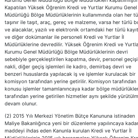
Kurumu Genel Müdürlüğü Bölge Müdürlükleri kapatılmıştır
Kapatılan Yüksek Öğrenim Kredi ve Yurtlar Kurumu Genel
Müdürlüğü Bölge Müdürlüklerinin kullanımında olan her tü
taşınır ile taşıt, araç, gereç ve malzeme, varsa her türlü b
ve alacaklar, yazılı ve elektronik ortamdaki her türlü kayıt
ve diğer dokümanlar ile personeli Kredi ve Yurtlar İl
Müdürlüklerine devredilir. Yüksek Öğrenim Kredi ve Yurtl
Kurumu Genel Müdürlüğü Bölge Müdürlüklerinin devri
sebebiyle gerçekleştirilen kapatma, devir, personel geçişi
nakli, diğer geçiş işlemleri ile kadro, demirbaş devri ve
benzeri hususlarda yapılacak iş ve işlemler kurulacak bir
komisyon tarafından yerine getirilir. Komisyon tarafından
konusu işlemler tamamlanıncaya kadar bölge müdürlükler
tarafından yerine getirilen hizmetler aynı şekilde yürütül
devam olunur.
(2) 2015 Yılı Merkezi Yönetim Bütçe Kanununa istinaden
Maliye Bakanlığınca yeni bir düzenleme yapılıncaya kada
maddeyi ihdas eden Kanunla kurulan Kredi ve Yurtlar İl