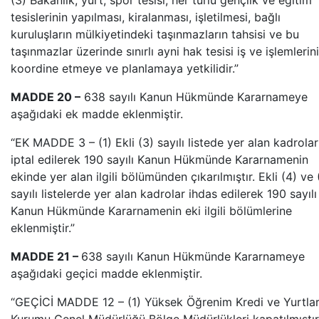
(3) Bakanlık; yurt, spor tesisi, her türlü gençlik ve eğitim
tesislerinin yapılması, kiralanması, işletilmesi, bağlı
kuruluşların mülkiyetindeki taşınmazların tahsisi ve bu
taşınmazlar üzerinde sınırlı ayni hak tesisi iş ve işlemlerini
koordine etmeye ve planlamaya yetkilidir.”
MADDE 20 –
638 sayılı Kanun Hükmünde Kararnameye
aşağıdaki ek madde eklenmiştir.
“EK MADDE 3 – (1) Ekli (3) sayılı listede yer alan kadrolar
iptal edilerek 190 sayılı Kanun Hükmünde Kararnamenin
ekinde yer alan ilgili bölümünden çıkarılmıştır. Ekli (4) ve 
sayılı listelerde yer alan kadrolar ihdas edilerek 190 sayılı
Kanun Hükmünde Kararnamenin eki ilgili bölümlerine
eklenmiştir.”
MADDE 21 –
638 sayılı Kanun Hükmünde Kararnameye
aşağıdaki geçici madde eklenmiştir.
“GEÇİCİ MADDE 12 – (1) Yüksek Öğrenim Kredi ve Yurtla