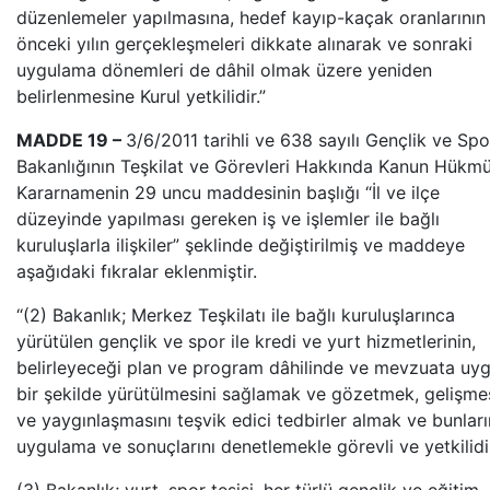
düzenlemeler yapılmasına, hedef kayıp-kaçak oranlarının 
önceki yılın gerçekleşmeleri dikkate alınarak ve sonraki
uygulama dönemleri de dâhil olmak üzere yeniden
belirlenmesine Kurul yetkilidir.”
MADDE 19 –
3/6/2011 tarihli ve 638 sayılı Gençlik ve Spo
Bakanlığının Teşkilat ve Görevleri Hakkında Kanun Hükm
Kararnamenin 29 uncu maddesinin başlığı “İl ve ilçe
düzeyinde yapılması gereken iş ve işlemler ile bağlı
kuruluşlarla ilişkiler” şeklinde değiştirilmiş ve maddeye
aşağıdaki fıkralar eklenmiştir.
“(2) Bakanlık; Merkez Teşkilatı ile bağlı kuruluşlarınca
yürütülen gençlik ve spor ile kredi ve yurt hizmetlerinin,
belirleyeceği plan ve program dâhilinde ve mevzuata uy
bir şekilde yürütülmesini sağlamak ve gözetmek, gelişmes
ve yaygınlaşmasını teşvik edici tedbirler almak ve bunları
uygulama ve sonuçlarını denetlemekle görevli ve yetkilidi