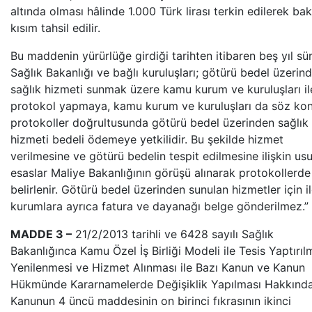
altında olması hâlinde 1.000 Türk lirası terkin edilerek ba
kısım tahsil edilir.
Bu maddenin yürürlüğe girdiği tarihten itibaren beş yıl sü
Sağlık Bakanlığı ve bağlı kuruluşları; götürü bedel üzerin
sağlık hizmeti sunmak üzere kamu kurum ve kuruluşları il
protokol yapmaya, kamu kurum ve kuruluşları da söz ko
protokoller doğrultusunda götürü bedel üzerinden sağlık
hizmeti bedeli ödemeye yetkilidir. Bu şekilde hizmet
verilmesine ve götürü bedelin tespit edilmesine ilişkin usu
esaslar Maliye Bakanlığının görüşü alınarak protokollerde
belirlenir. Götürü bedel üzerinden sunulan hizmetler için ilg
kurumlara ayrıca fatura ve dayanağı belge gönderilmez.”
MADDE 3 –
21/2/2013 tarihli ve 6428 sayılı Sağlık
Bakanlığınca Kamu Özel İş Birliği Modeli ile Tesis Yaptırıl
Yenilenmesi ve Hizmet Alınması ile Bazı Kanun ve Kanun
Hükmünde Kararnamelerde Değişiklik Yapılması Hakkınd
Kanunun 4 üncü maddesinin on birinci fıkrasının ikinci