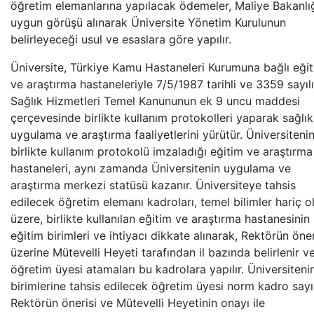
öğretim elemanlarına yapılacak ödemeler, Maliye Bakanlı
uygun görüşü alınarak Üniversite Yönetim Kurulunun
belirleyeceği usul ve esaslara göre yapılır.
Üniversite, Türkiye Kamu Hastaneleri Kurumuna bağlı eği
ve araştırma hastaneleriyle 7/5/1987 tarihli ve 3359 sayılı
Sağlık Hizmetleri Temel Kanununun ek 9 uncu maddesi
çerçevesinde birlikte kullanım protokolleri yaparak sağlık
uygulama ve araştırma faaliyetlerini yürütür. Üniversiteni
birlikte kullanım protokolü imzaladığı eğitim ve araştırma
hastaneleri, aynı zamanda Üniversitenin uygulama ve
araştırma merkezi statüsü kazanır. Üniversiteye tahsis
edilecek öğretim elemanı kadroları, temel bilimler hariç 
üzere, birlikte kullanılan eğitim ve araştırma hastanesinin
eğitim birimleri ve ihtiyacı dikkate alınarak, Rektörün öner
üzerine Mütevelli Heyeti tarafından il bazında belirlenir v
öğretim üyesi atamaları bu kadrolara yapılır. Üniversiteni
birimlerine tahsis edilecek öğretim üyesi norm kadro sayı
Rektörün önerisi ve Mütevelli Heyetinin onayı ile