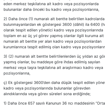
eden merkez teşkilatına ait kadro veya pozisyonlarda
bulunanlar daha önceki bu kadro veya pozisyonlarına,
2) Daha önce (1) numaralı alt bentte belirtilen kadrolarda
bulunmayanlardan ek göstergesi 3600 (dâhil) ila 6400 (h
olarak tespit edilen yönetici kadro veya pozisyonlarında
toplam en az üç yıl görev yapmış olanlar ilgili kuruma ait 
numaralı alt bentte yer alan kadro veya pozisyonlardan
kurumlarınca tespit edilmiş olan kadro veya pozisyonları
3) (2) numaralı alt bentte belirtilenlerden üç yıldan az gö
yapmış olanlar, bu maddeye göre ihdas edilmiş sayılan
merkez veya taşra teşkilatına ait araştırmacı kadro veya
pozisyonlarına,
ç) Ek göstergesi 3600’den daha düşük tespit edilen yönet
kadro veya pozisyonlarında bulunanlar görevden
alındıklarında veya görev süreleri sona erdiğinde;
1) Daha önce 657 sayılı Kanunun 36 ncı maddesinin “Ort