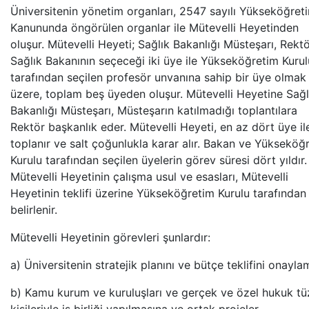
Üniversitenin yönetim organları, 2547 sayılı Yükseköğret
Kanununda öngörülen organlar ile Mütevelli Heyetinden
oluşur. Mütevelli Heyeti; Sağlık Bakanlığı Müsteşarı, Rektö
Sağlık Bakanının seçeceği iki üye ile Yükseköğretim Kurul
tarafından seçilen profesör unvanına sahip bir üye olmak
üzere, toplam beş üyeden oluşur. Mütevelli Heyetine Sağl
Bakanlığı Müsteşarı, Müsteşarın katılmadığı toplantılara
Rektör başkanlık eder. Mütevelli Heyeti, en az dört üye il
toplanır ve salt çoğunlukla karar alır. Bakan ve Yükseköğ
Kurulu tarafından seçilen üyelerin görev süresi dört yıldır.
Mütevelli Heyetinin çalışma usul ve esasları, Mütevelli
Heyetinin teklifi üzerine Yükseköğretim Kurulu tarafından
belirlenir.
Mütevelli Heyetinin görevleri şunlardır:
a) Üniversitenin stratejik planını ve bütçe teklifini onayla
b) Kamu kurum ve kuruluşları ve gerçek ve özel hukuk tü