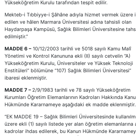
Yükseköğretim Kurulu tarafından tespit edilir.
Mekteb-i Tıbbiyye-i Şâhâne adıyla hizmet vermek üzere 
edilen ve hâlen Marmara Üniversitesi adına tahsisli olan
Haydarpaşa Kampüsü, Sağlık Bilimleri Üniversitesine tahs
edilmiştir.”
MADDE 6 –
10/12/2003 tarihli ve 5018 sayılı Kamu Malî
Yönetimi ve Kontrol Kanununa ekli (II) sayılı cetvelin “A)
Yükseköğretim Kurulu, Üniversiteler ve Yüksek Teknoloji
Enstitüleri” bölümüne “107) Sağlık Bilimleri Üniversitesi”
ibaresi eklenmiştir.
MADDE 7 –
2/9/1983 tarihli ve 78 sayılı Yükseköğretim
Kurumları Öğretim Elemanlarının Kadroları Hakkında Kan
Hükmünde Kararnameye aşağıdaki ek madde eklenmiştir.
“EK MADDE 19 – Sağlık Bilimleri Üniversitesinde kullanıl
üzere ekli (1) sayılı listede yer alan öğretim elemanlarına 
kadrolar ihdas edilerek, bu Kanun Hükmünde Kararname