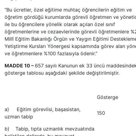
“Bu ücretler, özel eğitime muhtaç öğrencilerin eğitim ve
öğretim gördüğü kurumlarda görevli öğretmen ve yönetic
ile bu öğrencilere yönelik olarak açılan özel sınıf
öğretmenlerine ve cezaevlerinde görevli öğretmenlere %
Millî Eğitim Bakanlığı Örgün ve Yaygın Eğitimi Desteklem
Yetiştirme Kursları Yönergesi kapsamında görev alan yöne
ve öğretmenlere %100 fazlasıyla ödenir.”
MADDE 10 –
657 sayılı Kanunun ek 33 üncü maddesindek
gösterge tablosu aşağıdaki şekilde değiştirilmiştir.
Gösterge
a) Eğitim görevlisi, başasistan,
150
uzman tabip
b) Tabip, tıpta uzmanlık mevzuatında