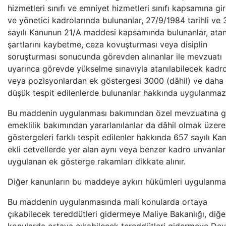
hizmetleri sınıfı ve emniyet hizmetleri sınıfı kapsamına gi
ve yönetici kadrolarında bulunanlar, 27/9/1984 tarihli ve
sayılı Kanunun 21/A maddesi kapsamında bulunanlar, at
şartlarını kaybetme, ceza kovuşturması veya disiplin
soruşturması sonucunda görevden alınanlar ile mevzuatı
uyarınca görevde yükselme sınavıyla atanılabilecek kadr
veya pozisyonlardan ek göstergesi 3000 (dâhil) ve daha
düşük tespit edilenlerde bulunanlar hakkında uygulanmaz
Bu maddenin uygulanması bakımından özel mevzuatına 
emeklilik bakımından yararlanılanlar da dâhil olmak üzere
göstergeleri farklı tespit edilenler hakkında 657 sayılı Ka
ekli cetvellerde yer alan aynı veya benzer kadro unvanları
uygulanan ek gösterge rakamları dikkate alınır.
Diğer kanunların bu maddeye aykırı hükümleri uygulanma
Bu maddenin uygulanmasında mali konularda ortaya
çıkabilecek tereddütleri gidermeye Maliye Bakanlığı, diğe