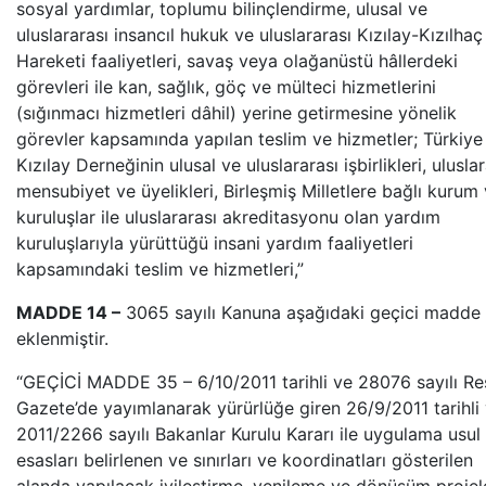
sosyal yardımlar, toplumu bilinçlendirme, ulusal ve
uluslararası insancıl hukuk ve uluslararası Kızılay-Kızılhaç
Hareketi faaliyetleri, savaş veya olağanüstü hâllerdeki
görevleri ile kan, sağlık, göç ve mülteci hizmetlerini
(sığınmacı hizmetleri dâhil) yerine getirmesine yönelik
görevler kapsamında yapılan teslim ve hizmetler; Türkiye
Kızılay Derneğinin ulusal ve uluslararası işbirlikleri, ulusla
mensubiyet ve üyelikleri, Birleşmiş Milletlere bağlı kurum
kuruluşlar ile uluslararası akreditasyonu olan yardım
kuruluşlarıyla yürüttüğü insani yardım faaliyetleri
kapsamındaki teslim ve hizmetleri,”
MADDE 14 –
3065 sayılı Kanuna aşağıdaki geçici madde
eklenmiştir.
“GEÇİCİ MADDE 35 – 6/10/2011 tarihli ve 28076 sayılı R
Gazete’de yayımlanarak yürürlüğe giren 26/9/2011 tarihli
2011/2266 sayılı Bakanlar Kurulu Kararı ile uygulama usul
esasları belirlenen ve sınırları ve koordinatları gösterilen