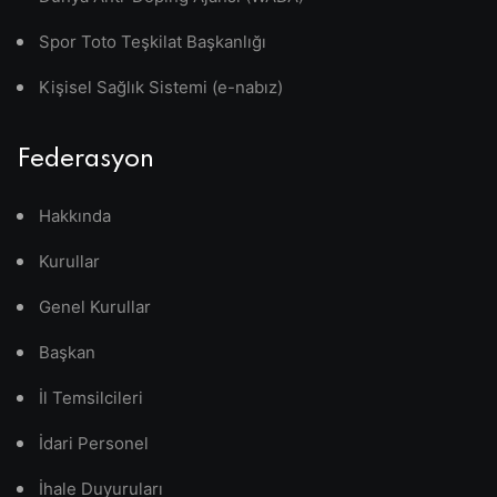
Spor Toto Teşkilat Başkanlığı
Kişisel Sağlık Sistemi (e-nabız)
Federasyon
Hakkında
Kurullar
Genel Kurullar
Başkan
İl Temsilcileri
İdari Personel
İhale Duyuruları