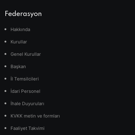
Federasyon
Hakkında
Kurullar
Genel Kurullar
Başkan
İl Temsilcileri
İdari Personel
İhale Duyuruları
KVKK metin ve formları
Faaliyet Takvimi