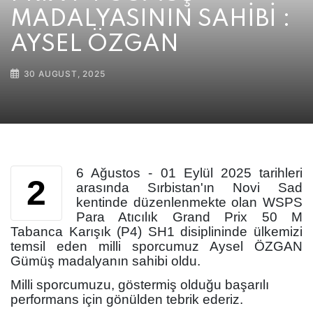
MADALYASININ SAHİBİ :
AYSEL ÖZGAN
30 AUGUST, 2025
6 Ağustos - 01 Eylül 2025 tarihleri
2
arasında Sırbistan'ın Novi Sad
kentinde düzenlenmekte olan WSPS
Para Atıcılık Grand Prix 50 M
Tabanca Karışık (P4) SH1 disiplininde ülkemizi
temsil eden milli sporcumuz Aysel ÖZGAN
Gümüş madalyanın sahibi oldu.
Milli sporcumuzu, göstermiş olduğu başarılı
performans için gönülden tebrik ederiz.