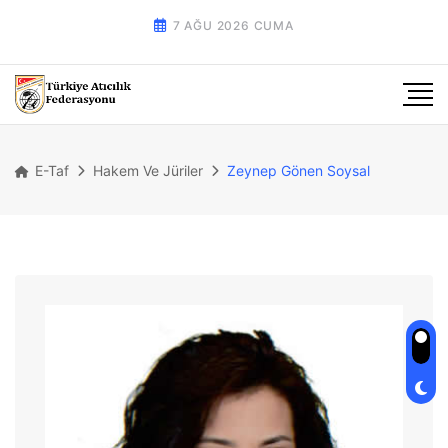
7 AĞU 2026 CUMA
E-Taf
Hakem Ve Jüriler
Zeynep Gönen Soysal