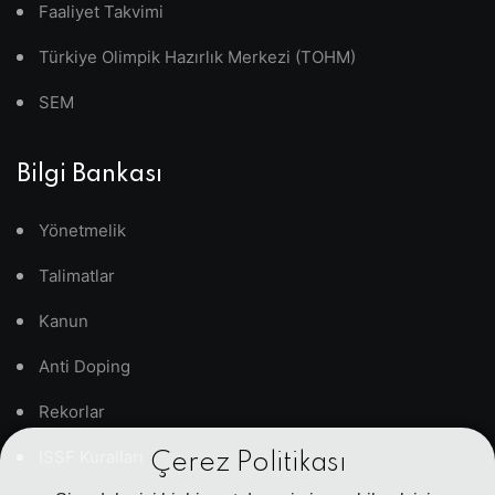
Faaliyet Takvimi
Türkiye Olimpik Hazırlık Merkezi (TOHM)
SEM
Bilgi Bankası
Yönetmelik
Talimatlar
Kanun
Anti Doping
Rekorlar
ISSF Kuralları
Çerez Politikası