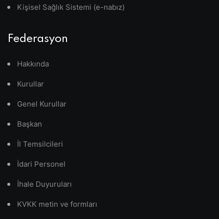
Kişisel Sağlık Sistemi (e-nabız)
Federasyon
Hakkında
Kurullar
Genel Kurullar
Başkan
İl Temsilcileri
İdari Personel
İhale Duyuruları
KVKK metin ve formları