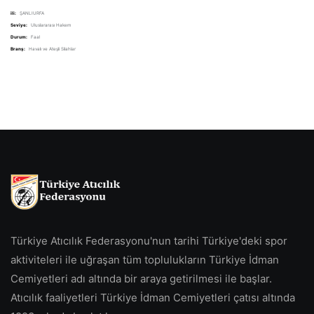
ili:
ŞANLIURFA
Seviye:
Uluslararası Hakem
Durum:
Faal
Branş:
Havalı ve Ateşli Silahlar
Türkiye Atıcılık Federasyonu'nun tarihi Türkiye'deki spor
aktiviteleri ile uğraşan tüm toplulukların Türkiye İdman
Cemiyetleri adı altında bir araya getirilmesi ile başlar.
Atıcılık faaliyetleri Türkiye İdman Cemiyetleri çatısı altında