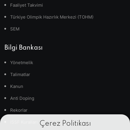
Faaliyet Takvimi
Türkiye Olimpik Hazırlık Merkezi (TOHM)
SEM
Bilgi Bankası
Yönetmelik
Talimatlar
Kanun
Anti Doping
Rekorlar
ISSF Kuralları
Çerez Politikası