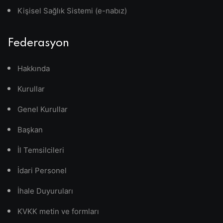
Kişisel Sağlık Sistemi (e-nabız)
Federasyon
Hakkında
Kurullar
Genel Kurullar
Başkan
İl Temsilcileri
İdari Personel
İhale Duyuruları
KVKK metin ve formları