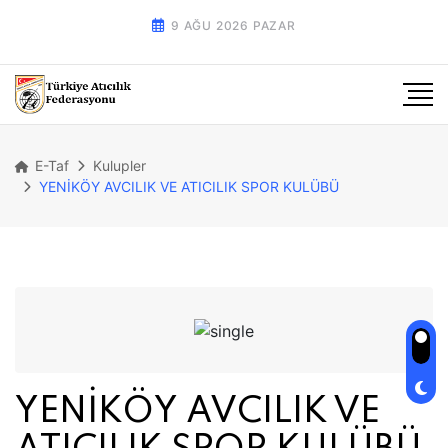
9 AĞU 2026 PAZAR
E-Taf
Kulupler
YENİKÖY AVCILIK VE ATICILIK SPOR KULÜBÜ
YENİKÖY AVCILIK VE