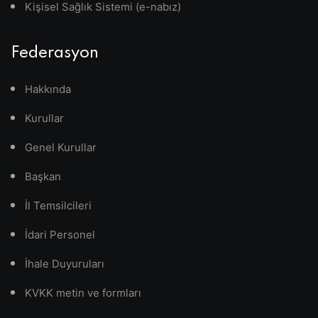
Kişisel Sağlık Sistemi (e-nabız)
Federasyon
Hakkında
Kurullar
Genel Kurullar
Başkan
İl Temsilcileri
İdari Personel
İhale Duyuruları
KVKK metin ve formları