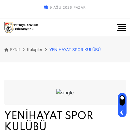
9 AĞU 2026 PAZAR
E-Taf
Kulupler
YENİHAYAT SPOR KULÜBÜ
YENİHAYAT SPOR
KULÜBÜ