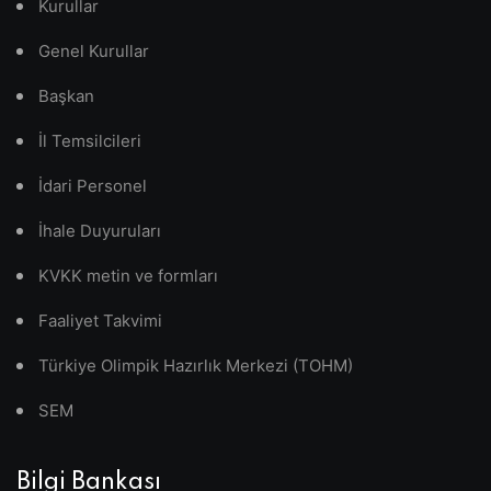
Kurullar
Genel Kurullar
Başkan
İl Temsilcileri
İdari Personel
İhale Duyuruları
KVKK metin ve formları
Faaliyet Takvimi
Türkiye Olimpik Hazırlık Merkezi (TOHM)
SEM
Bilgi Bankası