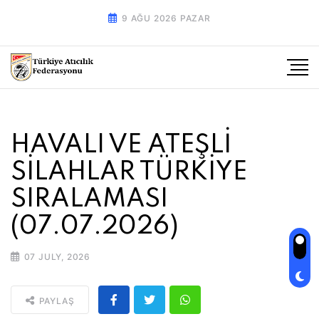
9 AĞU 2026 PAZAR
HAVALI VE ATEŞLİ
SİLAHLAR TÜRKİYE
SIRALAMASI
(07.07.2026)
07 JULY, 2026
PAYLAŞ