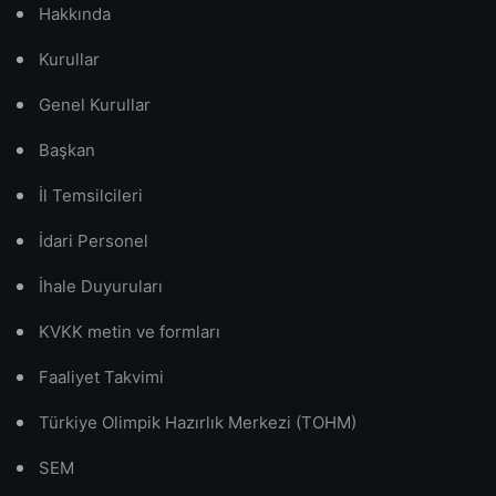
Hakkında
Kurullar
Genel Kurullar
Başkan
İl Temsilcileri
İdari Personel
İhale Duyuruları
KVKK metin ve formları
Faaliyet Takvimi
Türkiye Olimpik Hazırlık Merkezi (TOHM)
SEM