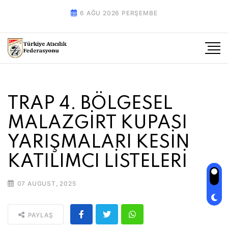
6 AĞU 2026 PERŞEMBE
TRAP 4. BÖLGESEL
MALAZGİRT KUPASI
YARIŞMALARI KESİN
KATILIMCI LİSTELERİ
07 AUGUST, 2025
PAYLAŞ