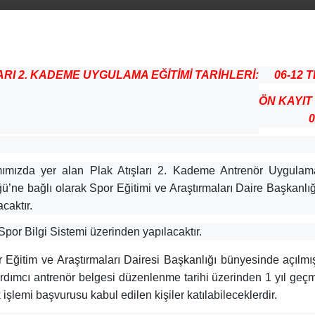
ARI 2. KADEME UYGULAMA EĞİTİMİ TARİHLERİ:
06-12 
ÖN KAYIT 
0
amımızda yer alan Plak Atışları 2. Kademe Antrenör Uygula
ü’ne bağlı olarak Spor Eğitimi ve Araştırmaları Daire Başkanl
caktır.
Spor Bilgi Sistemi üzerinden yapılacaktır.
ğitim ve Araştırmaları Dairesi Başkanlığı bünyesinde açılmı
rdımcı antrenör belgesi düzenlenme tarihi üzerinden 1 yıl geçm
lemi başvurusu kabul edilen kişiler katılabileceklerdir.