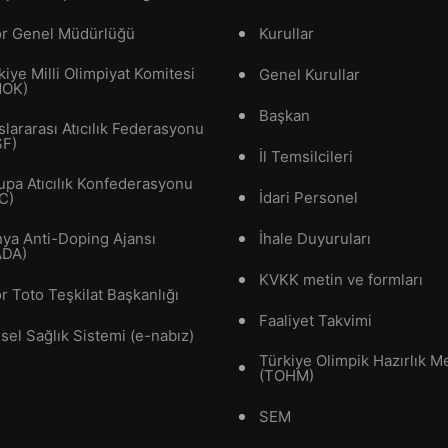
r Genel Müdürlüğü
Kurullar
kiye Milli Olimpiyat Komitesi
Genel Kurullar
MOK)
Başkan
slararası Atıcılık Federasyonu
SF)
İl Temsilcileri
upa Atıcılık Konfederasyonu
İdari Personel
C)
ya Anti-Doping Ajansı
İhale Duyuruları
ADA)
KVKK metin ve formları
r Toto Teşkilat Başkanlığı
Faaliyet Takvimi
isel Sağlık Sistemi (e-nabız)
Türkiye Olimpik Hazırlık M
(TOHM)
SEM