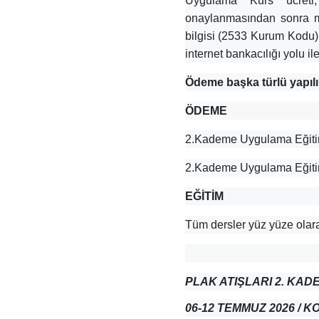
Uygulama Kurs ücreti;
onaylanmasından sonra m
bilgisi (2533 Kurum Kodu) v
internet bankacılığı yolu il
Ödeme başka türlü yapılı
ÖDEME
2.Kademe Uygulama Eğitimi
2.Kademe Uygulama Eğitim
EĞİTİM
Tüm dersler yüz yüze ola
PLAK ATIŞLARI 2. KAD
06-12 TEMMUZ 2026 / K