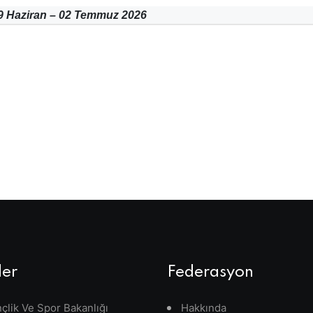
 Haziran – 02 Temmuz 2026
ler
Federasyon
çlik Ve Spor Bakanlığı
Hakkında