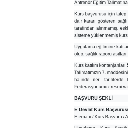
Antrenör Eğitim Talimatın
Kurs başvurusu için talep 
dair kararı gösteren sağ
tarafından alınmamış, eski
sisteme yüklenmemiş kursiy
Uygulama eğitimine katılac
olup, sağlık raporu asılları
Kurs katılım kontenjanları
Talimatımızın 7. maddesini
halinde ileri tarihler
Federasyonumuz resmi web 
BAŞVURU ŞEKLİ
E-Devlet Kurs Başvurus
Elemanı / Kurs Başvuru / A