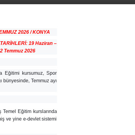
TEMMUZ 2026 / KONYA
TARİHLERİ: 19 Haziran –
2 Temmuz 2026
ma Eğitimi kursumuz, Spor
ığı bünyesinde, Temmuz ayı
ş Temel Eğitim kurslarında
iş ve yine e-devlet sistemi