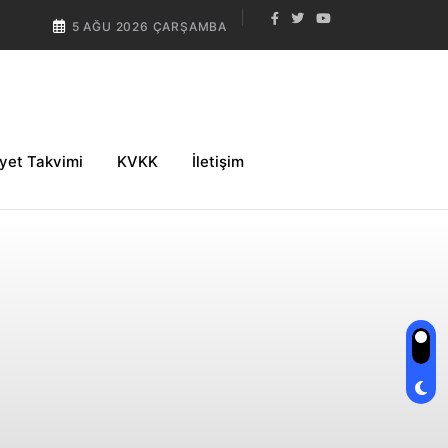
5 AĞU 2026 ÇARŞAMBA
iyet Takvimi
KVKK
İletişim