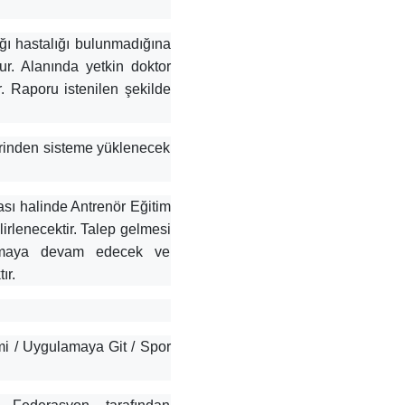
ığı hastalığı bulunmadığına
r. Alanında yetkin doktor
r. Raporu istenilen şekilde
zerinden sisteme yüklenecek
ası halinde Antrenör Eğitim
irlenecektir. Talep gelmesi
çılmaya devam edecek ve
ır.
mi / Uygulamaya Git / Spor