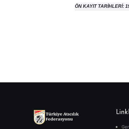
ÖN KAYIT TARİHLERİ: 19
Link
Gen