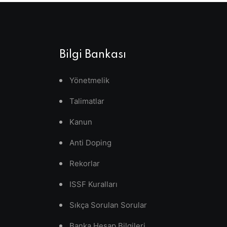
Bilgi Bankası
Yönetmelik
Talimatlar
Kanun
Anti Doping
Rekorlar
ISSF Kuralları
Sıkça Sorulan Sorular
Banka Hesap Bilgileri