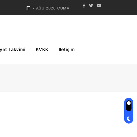
7 AĞU 2026 CUMA
iyet Takvimi
KVKK
İletişim