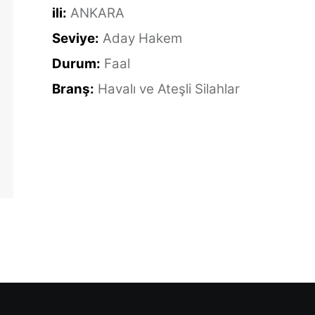
ili:
ANKARA
Seviye:
Aday Hakem
Durum:
Faal
Branş:
Havalı ve Ateşli Silahlar