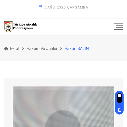
5 AĞU 2026 ÇARŞAMBA
E-Taf
Hakem Ve Jüriler
Hakan BALIN