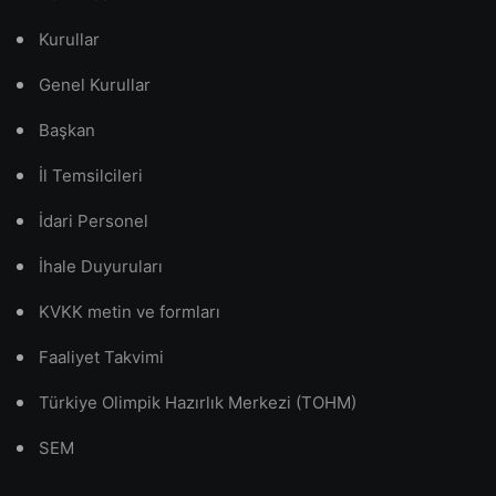
Kurullar
Genel Kurullar
Başkan
İl Temsilcileri
İdari Personel
İhale Duyuruları
KVKK metin ve formları
Faaliyet Takvimi
Türkiye Olimpik Hazırlık Merkezi (TOHM)
SEM