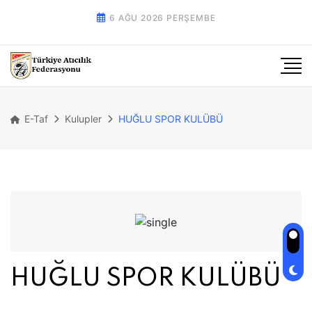
6 AĞU 2026 PERŞEMBE
E-Taf
Kulupler
HUĞLU SPOR KULÜBÜ
HUĞLU SPOR KULÜBÜ