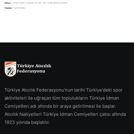
Adres:
HUĞLU MAH. ÖZGÜRLÜK CAD. NO: 12 BEYŞEHİR / KONYA
Telefon:
5437125083
Türkiye Atıcılık Federasyonu'nun tarihi Türkiye'deki spor
aktiviteleri ile uğraşan tüm toplulukların Türkiye İdman
Cemiyetleri adı altında bir araya getirilmesi ile başlar.
Atıcılık faaliyetleri Türkiye İdman Cemiyetleri çatısı altında
1923 yılında başlatılır.