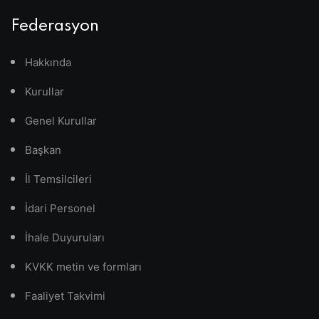
Federasyon
Hakkında
Kurullar
Genel Kurullar
Başkan
İl Temsilcileri
İdari Personel
İhale Duyuruları
KVKK metin ve formları
Faaliyet Takvimi