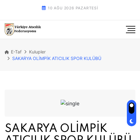
10 AĞU 2026 PAZARTESI
E-Taf
Kulupler
SAKARYA OLİMPİK ATICILIK SPOR KULÜBÜ
SAKARYA OLİMPİK