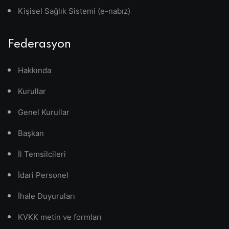
Kişisel Sağlık Sistemi (e-nabız)
Federasyon
Hakkında
Kurullar
Genel Kurullar
Başkan
İl Temsilcileri
İdari Personel
İhale Duyuruları
KVKK metin ve formları