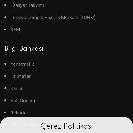
Faaliyet Takvimi
Türkiye Olimpik Hazırlık Merkezi (TOHM)
SEM
Bilgi Bankası
Yönetmelik
Talimatlar
Kanun
Anti Doping
Rekorlar
ISSF Kuralları
Çerez Politikası