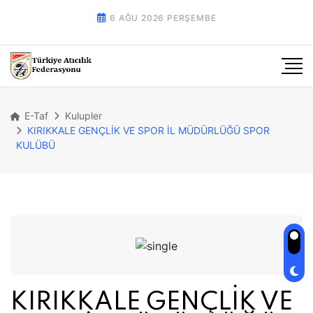
6 AĞU 2026 PERŞEMBE
E-Taf
Kulupler
KIRIKKALE GENÇLİK VE SPOR İL MÜDÜRLÜĞÜ SPOR
KULÜBÜ
KIRIKKALE GENÇLİK VE