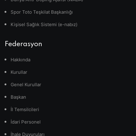
Spor Toto Teşkilat Başkanlığı
Kişisel Sağlık Sistemi (e-nabız)
Federasyon
Hakkında
Kurullar
Genel Kurullar
Başkan
İl Temsilcileri
İdari Personel
İhale Duyuruları