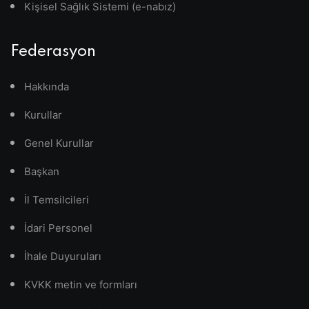
Kişisel Sağlık Sistemi (e-nabız)
Federasyon
Hakkında
Kurullar
Genel Kurullar
Başkan
İl Temsilcileri
İdari Personel
İhale Duyuruları
KVKK metin ve formları