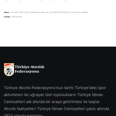
Adres:
ÇAY MAH. ŞEHİT POLİS HASAN GÜLHAN CAD. ELDİVAN BELEDİYESİ NO: 3 ELDİVAN / ÇANKIRI
Telefon:
5447431180
Türkiye Atıcılık Federasyonu'nun tarihi Türkiye'deki spor
aktiviteleri ile uğraşan tüm toplulukların Türkiye İdman
Cemiyetleri adı altında bir araya getirilmesi ile başlar.
Atıcılık faaliyetleri Türkiye İdman Cemiyetleri çatısı altında
1923 yılında başlatılır.