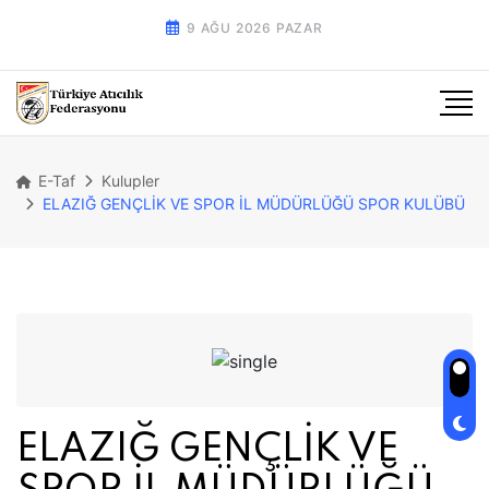
9 AĞU 2026 PAZAR
E-Taf
Kulupler
ELAZIĞ GENÇLİK VE SPOR İL MÜDÜRLÜĞÜ SPOR KULÜBÜ
ELAZIĞ GENÇLİK VE