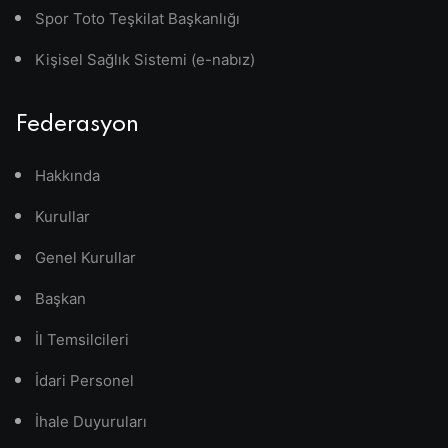
Spor Toto Teşkilat Başkanlığı
Kişisel Sağlık Sistemi (e-nabız)
Federasyon
Hakkında
Kurullar
Genel Kurullar
Başkan
İl Temsilcileri
İdari Personel
İhale Duyuruları