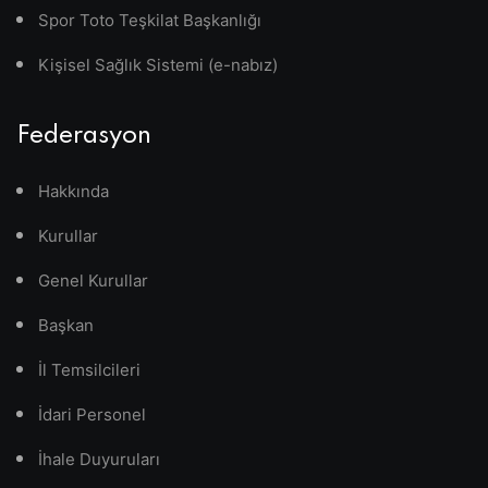
Spor Toto Teşkilat Başkanlığı
Kişisel Sağlık Sistemi (e-nabız)
Federasyon
Hakkında
Kurullar
Genel Kurullar
Başkan
İl Temsilcileri
İdari Personel
İhale Duyuruları