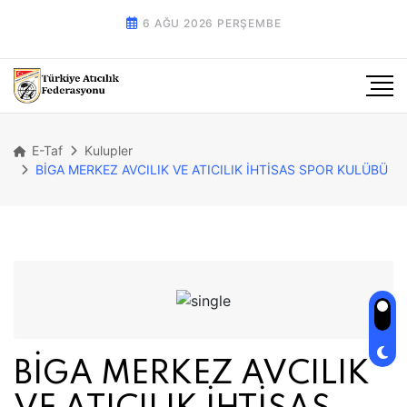
6 AĞU 2026 PERŞEMBE
E-Taf
Kulupler
BİGA MERKEZ AVCILIK VE ATICILIK İHTİSAS SPOR KULÜBÜ
BİGA MERKEZ AVCILIK