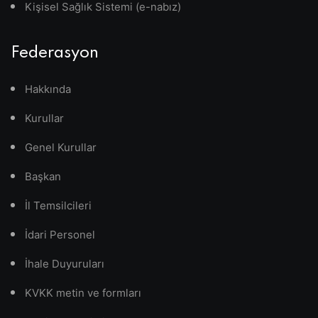
Kişisel Sağlık Sistemi (e-nabız)
Federasyon
Hakkında
Kurullar
Genel Kurullar
Başkan
İl Temsilcileri
İdari Personel
İhale Duyuruları
KVKK metin ve formları