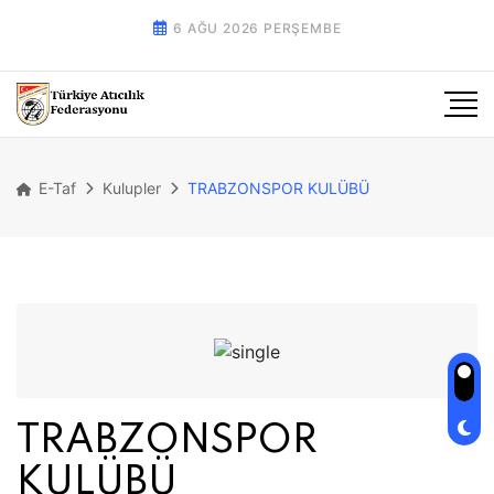
6 AĞU 2026 PERŞEMBE
E-Taf
Kulupler
TRABZONSPOR KULÜBÜ
TRABZONSPOR
KULÜBÜ