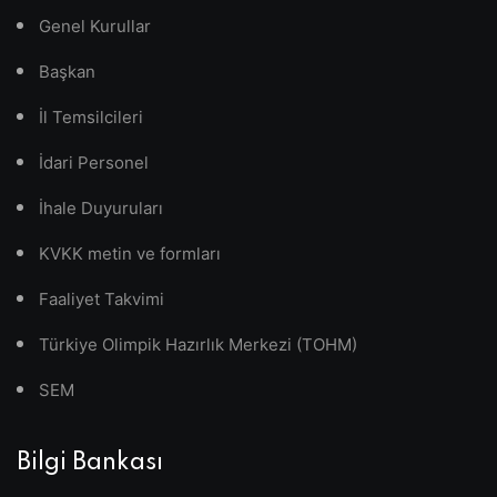
Genel Kurullar
Başkan
İl Temsilcileri
İdari Personel
İhale Duyuruları
KVKK metin ve formları
Faaliyet Takvimi
Türkiye Olimpik Hazırlık Merkezi (TOHM)
SEM
Bilgi Bankası