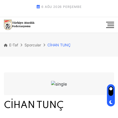
6 AĞU 2026 PERŞEMBE
E-Taf
Sporcular
CİHAN TUNÇ
CİHAN TUNÇ