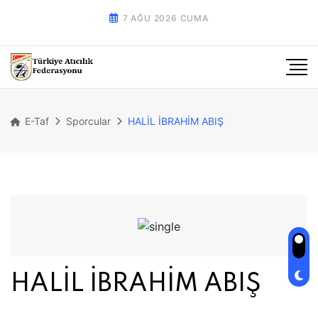
7 AĞU 2026 CUMA
E-Taf
Sporcular
HALİL İBRAHİM ABIŞ
HALİL İBRAHİM ABIŞ