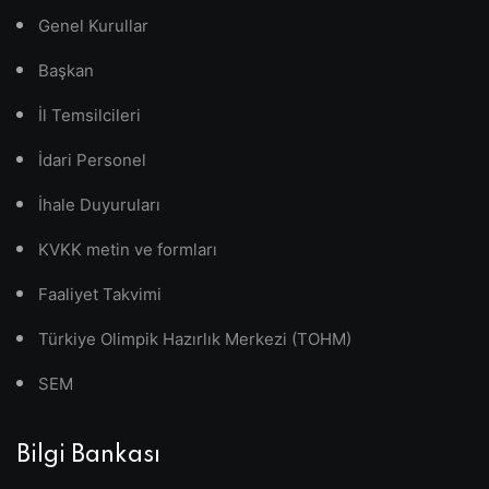
Genel Kurullar
Başkan
İl Temsilcileri
İdari Personel
İhale Duyuruları
KVKK metin ve formları
Faaliyet Takvimi
Türkiye Olimpik Hazırlık Merkezi (TOHM)
SEM
Bilgi Bankası