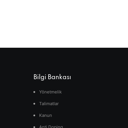
Bilgi Bankası
Yönetmelik
Talimatlar
Kanun
Anti Doping