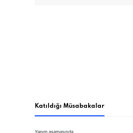
Katıldığı Müsabakalar
Yapım aşamasında