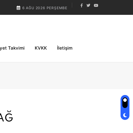
6 AĞU 2026 PERŞEMBE
iyet Takvimi
KVKK
İletişim
AĞ