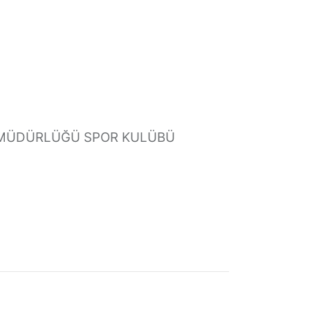
L MÜDÜRLÜĞÜ SPOR KULÜBÜ