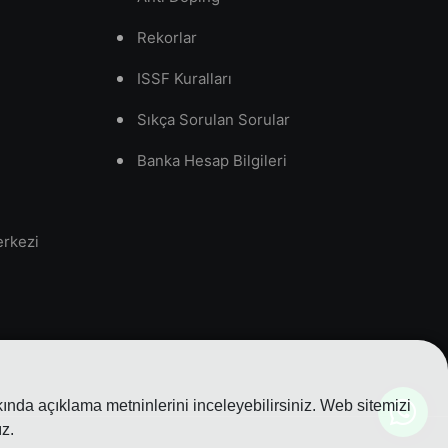
Rekorlar
ISSF Kuralları
Sıkça Sorulan Sorular
Banka Hesap Bilgileri
erkezi
nda açıklama metninlerini inceleyebilirsiniz. Web sitemizi
z.