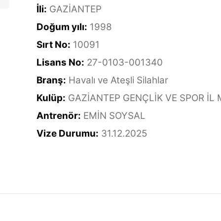
İli:
GAZİANTEP
Doğum yılı:
1998
Sırt No:
10091
Lisans No:
27-0103-001340
Branş:
Havalı ve Ateşli Silahlar
Kulüp:
GAZİANTEP GENÇLİK VE SPOR İ
Antrenör:
EMİN SOYSAL
Vize Durumu:
31.12.2025