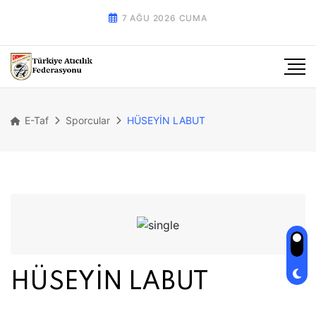
7 AĞU 2026 CUMA
E-Taf
Sporcular
HÜSEYİN LABUT
HÜSEYİN LABUT