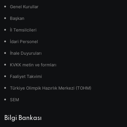
Genel Kurullar
Başkan
İl Temsilcileri
İdari Personel
İhale Duyuruları
KVKK metin ve formları
Faaliyet Takvimi
Türkiye Olimpik Hazırlık Merkezi (TOHM)
SEM
Bilgi Bankası