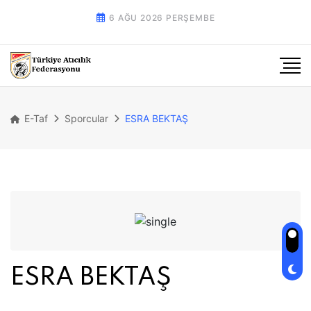
6 AĞU 2026 PERŞEMBE
E-Taf
Sporcular
ESRA BEKTAŞ
ESRA BEKTAŞ