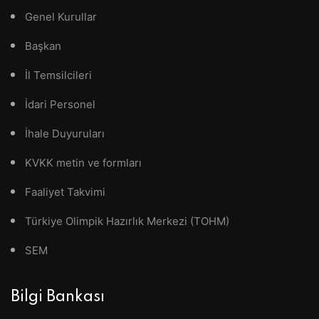
Genel Kurullar
Başkan
İl Temsilcileri
İdari Personel
İhale Duyuruları
KVKK metin ve formları
Faaliyet Takvimi
Türkiye Olimpik Hazırlık Merkezi (TOHM)
SEM
Bilgi Bankası