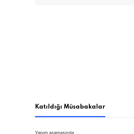
Katıldığı Müsabakalar
Yapım aşamasında