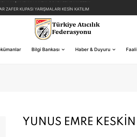
AR ZAFER KUPASI YARIŞMALARI KESİN KATILIM
L YAZ KUPASI YARIŞMA REGLAMANI
FER KUPASI YARIŞMASI SERİLERİ VE ŞEMALAR
kümanlar
Bilgi Bankası
Haber & Duyuru
Faal
YUNUS EMRE KESKİN