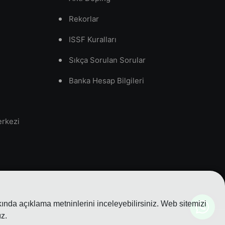
Rekorlar
ISSF Kuralları
Sıkça Sorulan Sorular
Banka Hesap Bilgileri
erkezi
nda açıklama metninlerini inceleyebilirsiniz. Web sitemizi
z.