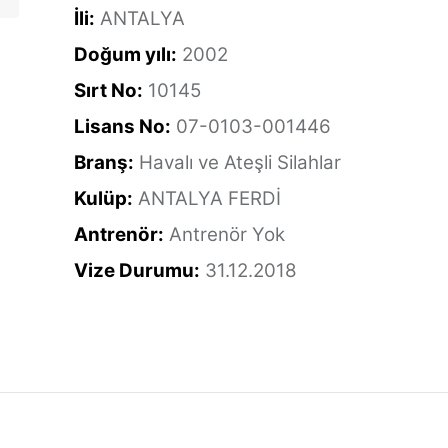
İli:
ANTALYA
Doğum yılı:
2002
Sırt No:
10145
Lisans No:
07-0103-001446
Branş:
Havalı ve Ateşli Silahlar
Kulüp:
ANTALYA FERDİ
Antrenör:
Antrenör Yok
Vize Durumu:
31.12.2018