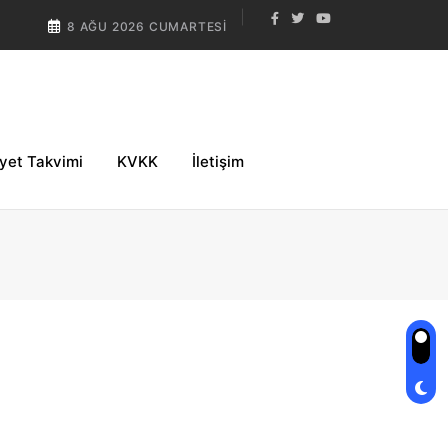
8 AĞU 2026 CUMARTESI
iyet Takvimi
KVKK
İletişim