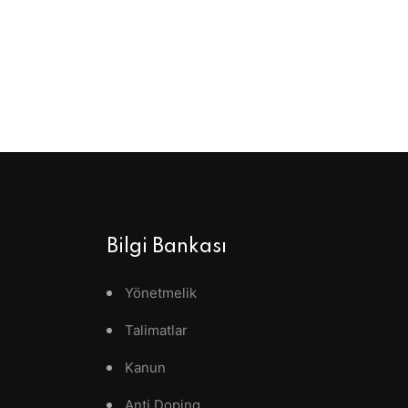
Bilgi Bankası
Yönetmelik
Talimatlar
Kanun
Anti Doping