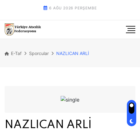
6 AĞU 2026 PERŞEMBE
E-Taf
Sporcular
NAZLICAN ARLİ
NAZLICAN ARLİ