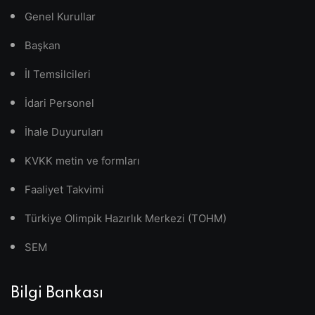
Genel Kurullar
Başkan
İl Temsilcileri
İdari Personel
İhale Duyuruları
KVKK metin ve formları
Faaliyet Takvimi
Türkiye Olimpik Hazırlık Merkezi (TOHM)
SEM
Bilgi Bankası