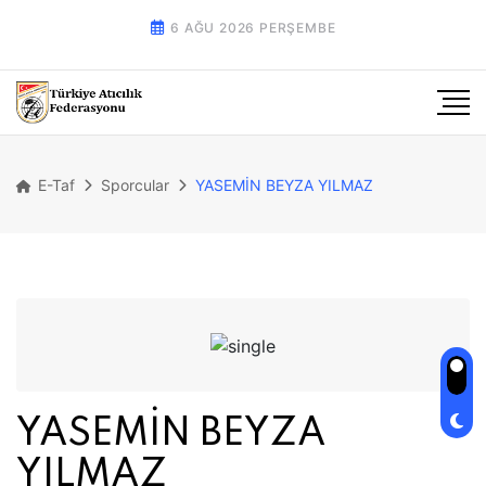
6 AĞU 2026 PERŞEMBE
E-Taf
Sporcular
YASEMİN BEYZA YILMAZ
YASEMİN BEYZA
YILMAZ