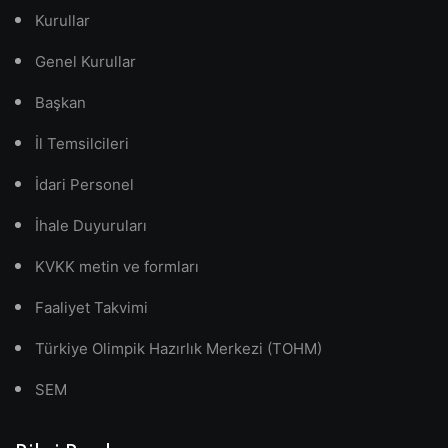
Kurullar
Genel Kurullar
Başkan
İl Temsilcileri
İdari Personel
İhale Duyuruları
KVKK metin ve formları
Faaliyet Takvimi
Türkiye Olimpik Hazırlık Merkezi (TOHM)
SEM