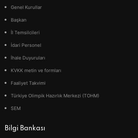
Genel Kurullar
Başkan
İl Temsilcileri
İdari Personel
İhale Duyuruları
KVKK metin ve formları
Faaliyet Takvimi
Türkiye Olimpik Hazırlık Merkezi (TOHM)
SEM
Bilgi Bankası