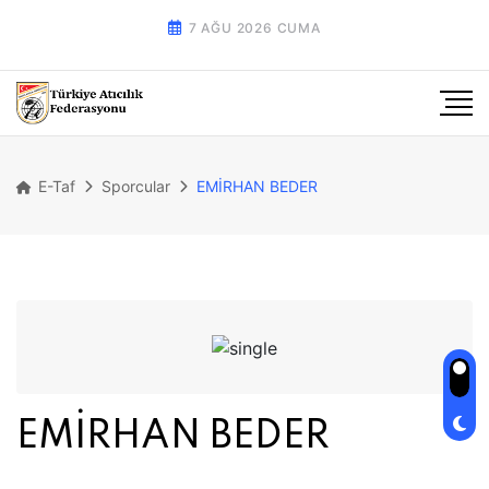
7 AĞU 2026 CUMA
E-Taf
Sporcular
EMİRHAN BEDER
EMİRHAN BEDER