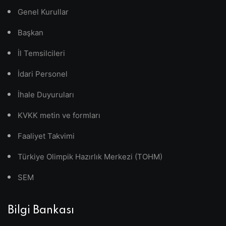
Genel Kurullar
Başkan
İl Temsilcileri
İdari Personel
İhale Duyuruları
KVKK metin ve formları
Faaliyet Takvimi
Türkiye Olimpik Hazırlık Merkezi (TOHM)
SEM
Bilgi Bankası