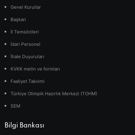
Genel Kurullar
Başkan
İl Temsilcileri
İdari Personel
İhale Duyuruları
KVKK metin ve formları
Faaliyet Takvimi
Türkiye Olimpik Hazırlık Merkezi (TOHM)
SEM
Bilgi Bankası