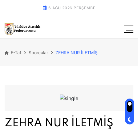
6 AĞU 2026 PERŞEMBE
E-Taf
Sporcular
ZEHRA NUR İLETMİŞ
ZEHRA NUR İLETMİŞ