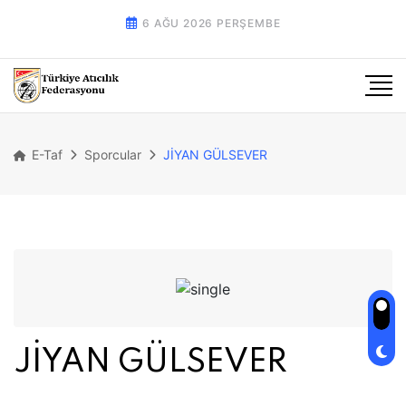
6 AĞU 2026 PERŞEMBE
E-Taf
Sporcular
JİYAN GÜLSEVER
JİYAN GÜLSEVER