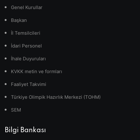
Genel Kurullar
Başkan
İl Temsilcileri
İdari Personel
İhale Duyuruları
KVKK metin ve formları
Faaliyet Takvimi
Türkiye Olimpik Hazırlık Merkezi (TOHM)
SEM
Bilgi Bankası