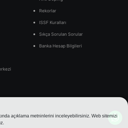
Rekorlar
ISSF Kuralları
Sıkça Sorulan Sorular
Banka Hesap Bilgileri
erkezi
nda açıklama metninlerini inceleyebilirsiniz. Web sitemizi
z.