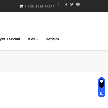
9 AĞU 2026 PAZAR
iyet Takvimi
KVKK
İletişim