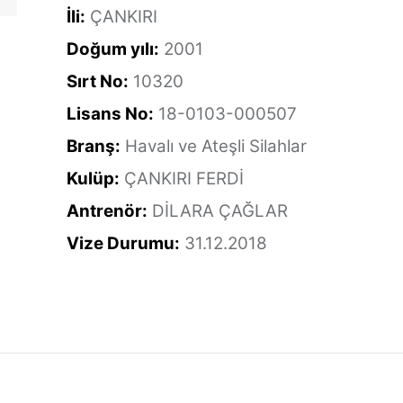
İli:
ÇANKIRI
Doğum yılı:
2001
Sırt No:
10320
Lisans No:
18-0103-000507
Branş:
Havalı ve Ateşli Silahlar
Kulüp:
ÇANKIRI FERDİ
Antrenör:
DİLARA ÇAĞLAR
Vize Durumu:
31.12.2018