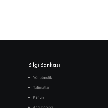
Bilgi Bankası
Yönetmelik
Talimatlar
Kanun
Anti Doping