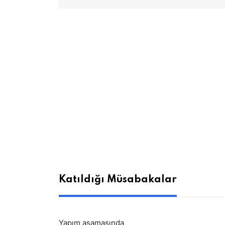
Katıldığı Müsabakalar
Yapım aşamasında