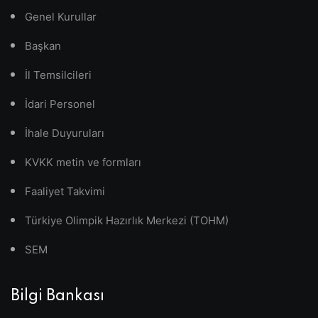
Genel Kurullar
Başkan
İl Temsilcileri
İdari Personel
İhale Duyuruları
KVKK metin ve formları
Faaliyet Takvimi
Türkiye Olimpik Hazırlık Merkezi (TOHM)
SEM
Bilgi Bankası