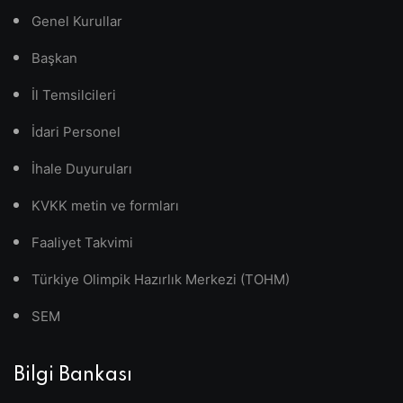
Genel Kurullar
Başkan
İl Temsilcileri
İdari Personel
İhale Duyuruları
KVKK metin ve formları
Faaliyet Takvimi
Türkiye Olimpik Hazırlık Merkezi (TOHM)
SEM
Bilgi Bankası