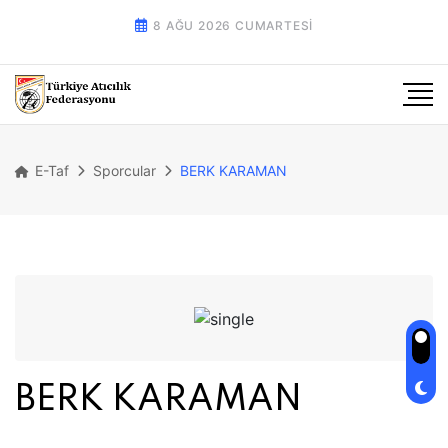
8 AĞU 2026 CUMARTESI
E-Taf
Sporcular
BERK KARAMAN
BERK KARAMAN