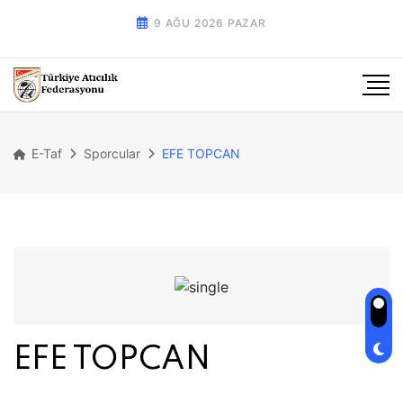
9 AĞU 2026 PAZAR
E-Taf
Sporcular
EFE TOPCAN
EFE TOPCAN