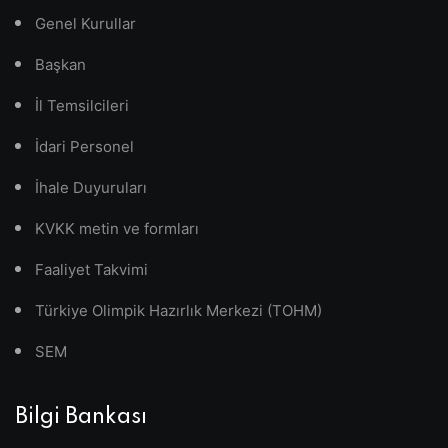
Genel Kurullar
Başkan
İl Temsilcileri
İdari Personel
İhale Duyuruları
KVKK metin ve formları
Faaliyet Takvimi
Türkiye Olimpik Hazırlık Merkezi (TOHM)
SEM
Bilgi Bankası