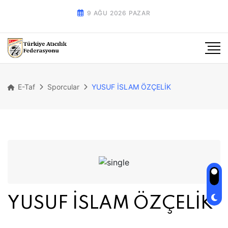
9 AĞU 2026 PAZAR
E-Taf
Sporcular
YUSUF İSLAM ÖZÇELİK
YUSUF İSLAM ÖZÇELİK