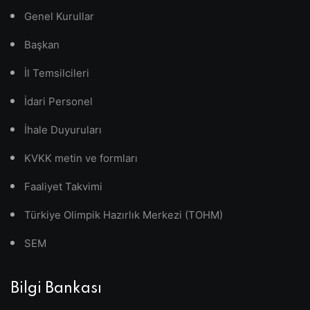
Genel Kurullar
Başkan
İl Temsilcileri
İdari Personel
İhale Duyuruları
KVKK metin ve formları
Faaliyet Takvimi
Türkiye Olimpik Hazırlık Merkezi (TOHM)
SEM
Bilgi Bankası