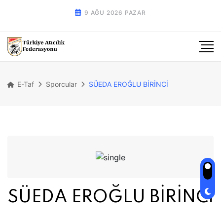
9 AĞU 2026 PAZAR
E-Taf
Sporcular
SÜEDA EROĞLU BİRİNCİ
SÜEDA EROĞLU BİRİNCİ