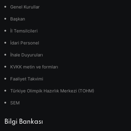
Genel Kurullar
Başkan
İl Temsilcileri
İdari Personel
İhale Duyuruları
KVKK metin ve formları
Faaliyet Takvimi
Türkiye Olimpik Hazırlık Merkezi (TOHM)
SEM
Bilgi Bankası