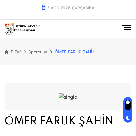
5 AĞU 2026 ÇARŞAMBA
E-Taf
Sporcular
ÖMER FARUK ŞAHİN
ÖMER FARUK ŞAHİN