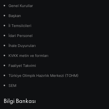
Genel Kurullar
Başkan
İl Temsilcileri
İdari Personel
İhale Duyuruları
KVKK metin ve formları
Faaliyet Takvimi
Türkiye Olimpik Hazırlık Merkezi (TOHM)
SEM
Bilgi Bankası