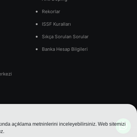
Rekorlar
ISSF Kuralları
Sıkça Sorulan Sorular
Banka Hesap Bilgileri
erkezi
nda açıklama metninlerini inceleyebilirsiniz. Web sitemizi
z.