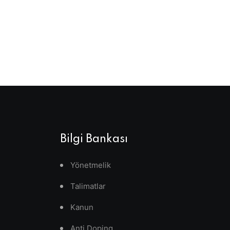
Bilgi Bankası
Yönetmelik
Talimatlar
Kanun
Anti Doping