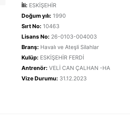
İli:
ESKİŞEHİR
Doğum yılı:
1990
Sırt No:
10463
Lisans No:
26-0103-004003
Branş:
Havalı ve Ateşli Silahlar
Kulüp:
ESKİŞEHİR FERDİ
Antrenör:
VELİ CAN ÇALHAN -HA
Vize Durumu:
31.12.2023