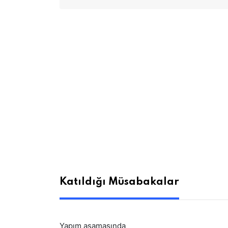
Katıldığı Müsabakalar
Yapım aşamasında