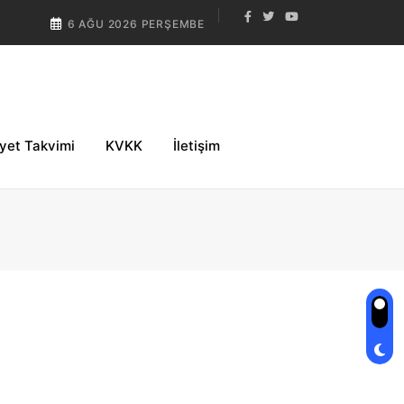
6 AĞU 2026 PERŞEMBE
iyet Takvimi
KVKK
İletişim