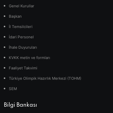
Genel Kurullar
Başkan
İl Temsilcileri
İdari Personel
İhale Duyuruları
KVKK metin ve formları
Faaliyet Takvimi
Türkiye Olimpik Hazırlık Merkezi (TOHM)
SEM
Bilgi Bankası