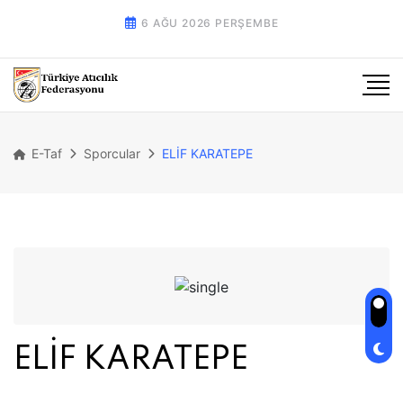
6 AĞU 2026 PERŞEMBE
E-Taf
Sporcular
ELİF KARATEPE
ELİF KARATEPE