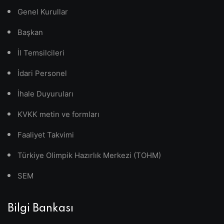
Genel Kurullar
Başkan
İl Temsilcileri
İdari Personel
İhale Duyuruları
KVKK metin ve formları
Faaliyet Takvimi
Türkiye Olimpik Hazırlık Merkezi (TOHM)
SEM
Bilgi Bankası