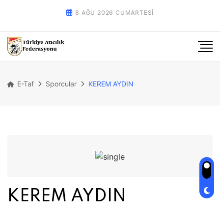
8 AĞU 2026 CUMARTESI
E-Taf
Sporcular
KEREM AYDIN
KEREM AYDIN