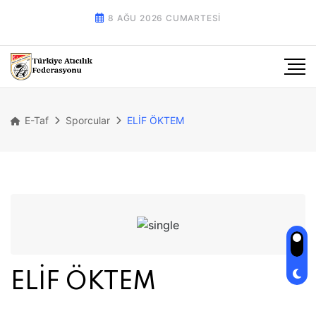
8 AĞU 2026 CUMARTESI
E-Taf
Sporcular
ELİF ÖKTEM
ELİF ÖKTEM