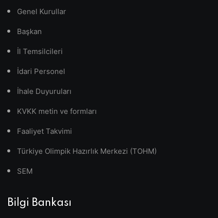
Genel Kurullar
Başkan
İl Temsilcileri
İdari Personel
İhale Duyuruları
KVKK metin ve formları
Faaliyet Takvimi
Türkiye Olimpik Hazırlık Merkezi (TOHM)
SEM
Bilgi Bankası